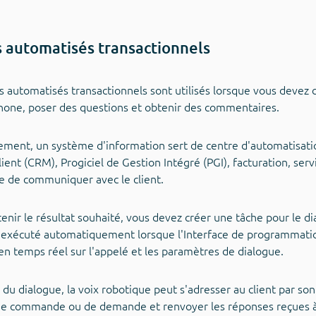
 automatisés transactionnels
s automatisés transactionnels sont utilisés lorsque vous devez c
hone, poser des questions et obtenir des commentaires.
ement, un système d'information sert de centre d'automatisation
lient (CRM), Progiciel de Gestion Intégré (PGI), facturation, servi
e de communiquer avec le client.
tenir le résultat souhaité, vous devez créer une tâche pour le 
t exécuté automatiquement lorsque l'Interface de programmation
n temps réel sur l'appelé et les paramètres de dialogue.
rs du dialogue, la voix robotique peut s'adresser au client par s
e commande ou de demande et renvoyer les réponses reçues à