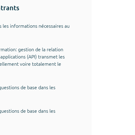
ntrants
s les informations nécessaires au
rmation: gestion de la relation
'applications (API) transmet les
iellement voire totalement le
questions de base dans les
questions de base dans les