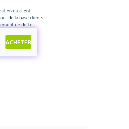
ication du client
jour de la base clients
rement de dettes
ACHETER