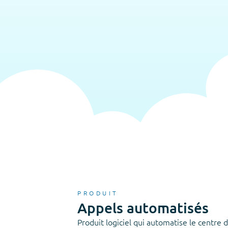
PRODUIT
Appels automatisés
Produit logiciel qui automatise le centre 