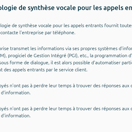
logie de synthèse vocale pour les appels e
logie de synthèse vocale pour les appels entrants fournit toute
i contacte l'entreprise par téléphone.
eprise transmet les informations via ses propres systèmes d'info
RM), progiciel de Gestion Intégré (PGI), etc., la programmation d
ous forme de dialogue, il est alors possible d'automatiser part
t des appels entrants par le service client.
yés n'ont pas à perdre leur temps à trouver des réponses aux 
d'information.
yés n'ont pas à perdre leur temps à trouver des réponses aux 
d'information.