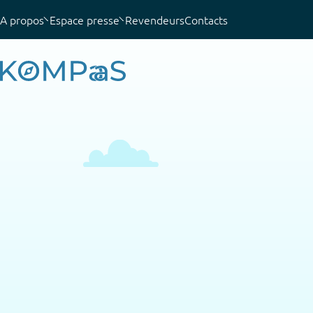
A propos
Espace presse
Revendeurs
Contacts