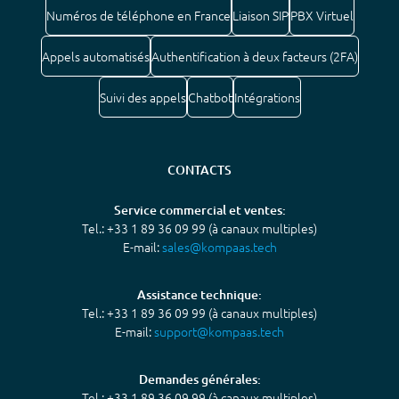
Numéros de téléphone en France
Liaison SIP
PBX Virtuel
Appels automatisés
Authentification à deux facteurs (2FA)
Suivi des appels
Chatbot
Intégrations
CONTACTS
Service commercial et ventes:
Tel.: +33 1 89 36 09 99 (à canaux multiples)
E-mail:
sales@kompaas.tech
Assistance technique:
Tel.: +33 1 89 36 09 99 (à canaux multiples)
E-mail:
support@kompaas.tech
Demandes générales:
Tel.: +33 1 89 36 09 99 (à canaux multiples)