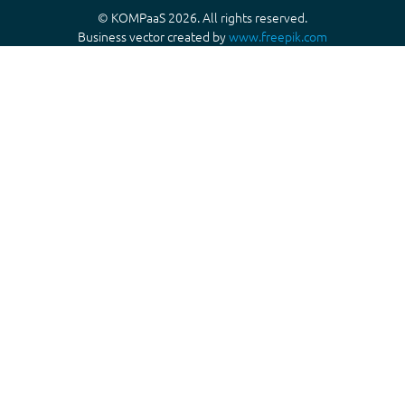
© KOMPaaS 2026. All rights reserved.
Business vector created by
www.freepik.com