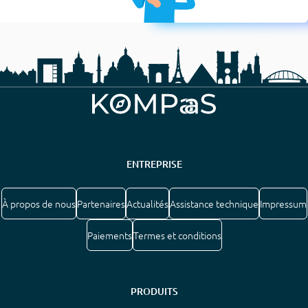
ENTREPRISE
À propos de nous
Partenaires
Actualités
Assistance technique
Impressum
Paiements
Termes et conditions
PRODUITS