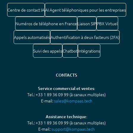
Centre de contact IA
AI Agent téléphoniques pour les entreprises
Numéros de téléphone en France
Liaison SIP
PBX Virtuel
Appels automatisés
Authentification à deux facteurs (2FA)
Suivi des appels
Chatbot
Intégrations
CONTACTS
Service commercial et ventes:
Tel.: +33 1 89 36 09 99 (à canaux multiples)
E-mail:
sales@kompaas.tech
Assistance technique:
Tel.: +33 1 89 36 09 99 (à canaux multiples)
E-mail:
support@kompaas.tech